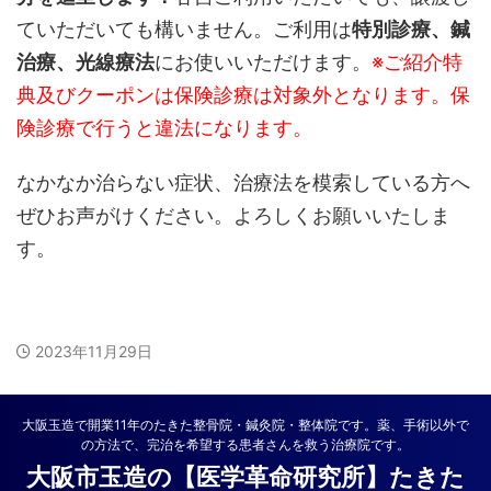
ていただいても構いません。ご利用は
特別診療、鍼
治療、光線療法
にお使いいただけます。
※ご紹介特
典及びクーポンは保険診療は対象外となります。保
険診療で行うと違法になります。
なかなか治らない症状、治療法を模索している方へ
ぜひお声がけください。よろしくお願いいたしま
す。
2023年11月29日
大阪玉造で開業11年のたきた整骨院・鍼灸院・整体院です。薬、手術以外で
の方法で、完治を希望する患者さんを救う治療院です。
大阪市玉造の【医学革命研究所】たきた