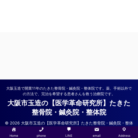
大阪玉造で開業11年のたきた整骨院・鍼灸院・整体院です。薬、手術以外で
の方法で、完治を希望する患者さんを救う治療院です。
大阪市玉造の【医学革命研究所】たきた
整骨院・鍼灸院・整体院
© 2026 大阪市玉造の【医学革命研究所】たきた整骨院・鍼灸院・整体
院
Home
phone
LINE
email
Address