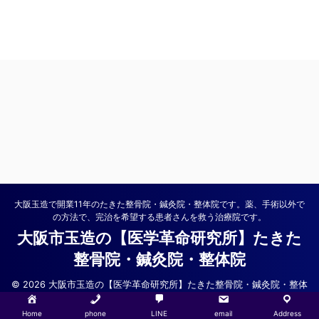
大阪玉造で開業11年のたきた整骨院・鍼灸院・整体院です。薬、手術以外で
の方法で、完治を希望する患者さんを救う治療院です。
大阪市玉造の【医学革命研究所】たきた
整骨院・鍼灸院・整体院
© 2026 大阪市玉造の【医学革命研究所】たきた整骨院・鍼灸院・整体
院
Home
phone
LINE
email
Address