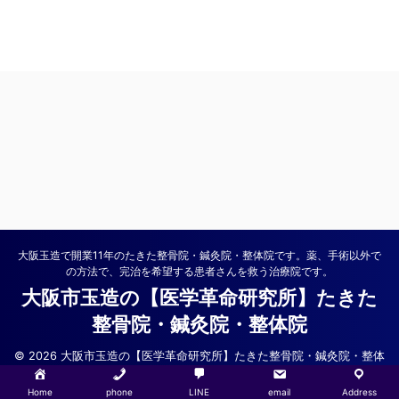
大阪玉造で開業11年のたきた整骨院・鍼灸院・整体院です。薬、手術以外で
の方法で、完治を希望する患者さんを救う治療院です。
大阪市玉造の【医学革命研究所】たきた
整骨院・鍼灸院・整体院
© 2026 大阪市玉造の【医学革命研究所】たきた整骨院・鍼灸院・整体
院
Home
phone
LINE
email
Address