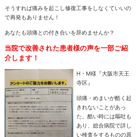
そうすれば痛みを起こし修復工事をしなくていいの
で再発もありません！
あなたも頭痛との付き合いを辞めませんか？
当院で改善された患者様の声を一部ご紹
介します！
H・M様『大阪市天王
寺区』
頭痛・めまいが酷く起
きれないことがあっ
た。酷い時には嘔吐も
あり、総合病院で詳し
い検査をするものの原