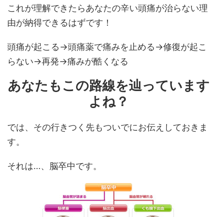
これが理解できたらあなたの辛い頭痛が治らない理
由が納得できるはずです！
頭痛が起こる→頭痛薬で痛みを止める→修復が起こ
らない→再発→痛みが酷くなる
あなたもこの路線を辿っています
よね？
では、その行きつく先もついでにお伝えしておきま
す。
それは...、脳卒中です。