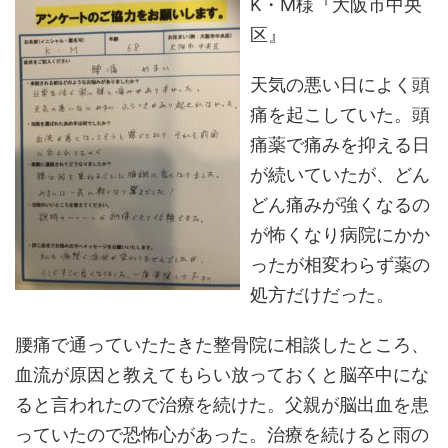
K・M様『大阪市中央
区』
天気の悪い日によく頭
痛を起こしていた。頭
痛薬で痛みを抑える日
が続いていたが、どん
どん痛みが強くなるの
が怖くなり病院にかか
ったが相変わらず薬の
処方だけだった。
腰痛で通っていたたきた整骨院に相談したところ、
血流が原因と教えてもらい放っておくと脳卒中にな
ると言われたので治療を続けた。父親が脳出血を患
っていたので恐怖心があった。治療を続けると雨の