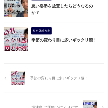
悪い姿勢を放置したらどうなるの
か？
整形外科疾患
季節の変わり目に多いギックリ腰！
季節の変わり目に多いギックリ腰！
慢性痛は''医療''がつくりだす